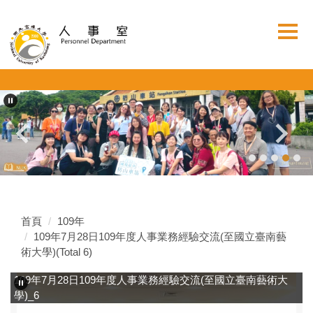
跳
到
主
要
內
容
區
首頁
109年
109年7月28日109年度人事業務經驗交流(至國立臺南藝
術大學)(Total 6)
109年7月28日109年度人事業務經驗交流(至國立臺南藝術大
學)_6