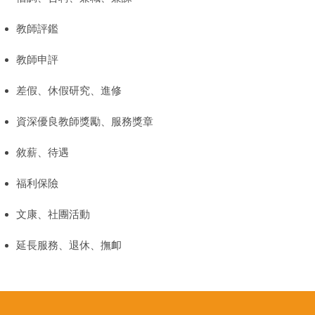
教師評鑑
教師申評
差假、休假研究、進修
資深優良教師獎勵、服務獎章
敘薪、待遇
福利保險
文康、社團活動
延長服務、退休、撫卹