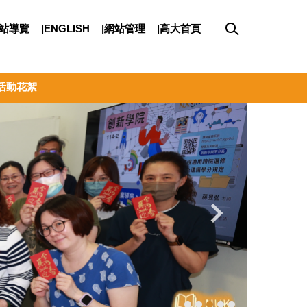
網站導覽
|ENGLISH
|網站管理
|高大首頁
活動花絮