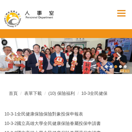
跳
到
主
要
內
容
區
首頁
表單下載
(10) 保險福利
10-3全民健保
10-3-1全民健康保險保險對象投保申報表
10-3-2國立高雄大學全民健康保險眷屬投保申請書