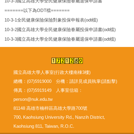
10-3-3國立高雄大學全民健康保險眷屬退保申請書
=======以下為ODT檔=======
10-3-1全民健康保險保險對象投保申報表(odt檔)
10-3-2國立高雄大學全民健康保險眷屬投保申請書(odt檔)
10-3-3國立高雄大學全民健康保險眷屬退保申請書(odt檔)
國立高雄大學人事室(行政大樓南棟3樓)
總機：(07)5919000 分機：
請詳見成員執掌(請點擊)
傳真：(07)5919149 人事室信箱：
person@nuk.edu.tw
81148 高雄市楠梓區高雄大學路700號
700, Kaohsiung University Rd., Nanzih District,
Kaohsiung 811, Taiwan, R.O.C.