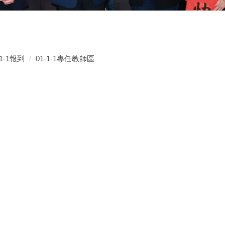
1-1報到
01-1-1專任教師區