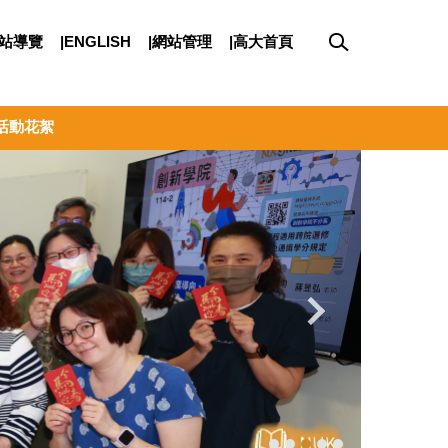
網站導覽
|ENGLISH
|網站管理
|高大首頁
活動花絮