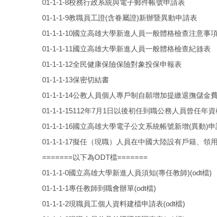
01-1-1-8校務行政系統與電子郵件帳號申請表
01-1-1-9教職員工證(含眷屬證)新辦暨異動申請表
01-1-1-10國立高雄大學新進人員一般體格檢查注意事
01-1-1-11國立高雄大學新進人員一般體格檢查紀錄表
01-1-1-12全民健康保險保險對象投保申報表
01-1-1-13保密切結書
01-1-1-14公教人員個人專戶制自願增加提繳退撫儲金
01-1-1-15112年7月1日以後初任到職公務人員曾任年
01-1-1-16國立高雄大學電子公文系統帳號新增(異動)
01-1-1-17擬任（現職）人員在中國大陸設有戶籍
=======以下為ODT檔=======
01-1-1-0國立高雄大學新進人員須知(專任教師)(odt檔)
01-1-1-1專任教師到職會辦單(odt檔)
01-1-1-2現職員工個人資料建檔申請表(odt檔)